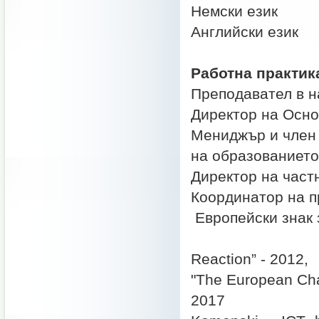
Немски език
Английски език
Работна практик
Преподавател в н
Директор на Осн
Мениджър и член 
на образованието
Директор на част
Координатор на п
Европейски знак 
eTwinni
Reaction” - 2012,
"The European Cha
2