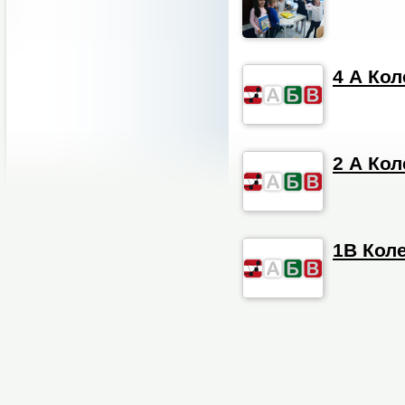
4 А Ко
2 А Ко
1В Кол