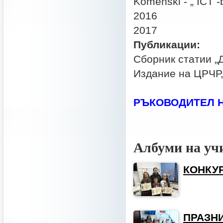
Komenski - „ ICT -
2016 Erasm
2
Публикации:
Сборник статии „Д
Издание на ЦРЧР
РЪКОВОДИТЕЛ Н
Албуми на уч
КОНКУ
ПРАЗНИ