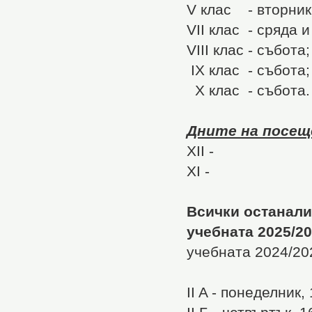
V клас - вторник
VII клас - сряда и
VIII клас - събота;
IX клас - събота;
X клас - събота.
Дните на посеще
XII -
XI -
Всички останали
учебната 2025/20
учебната 2024/202
II A - понеделник, 