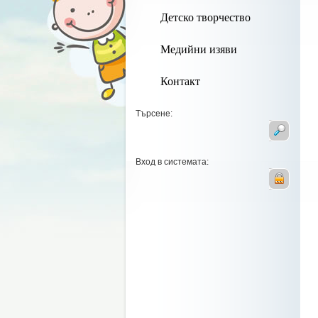
Детско творчество
Медийни изяви
Контакт
Търсене:
Вход в системата: