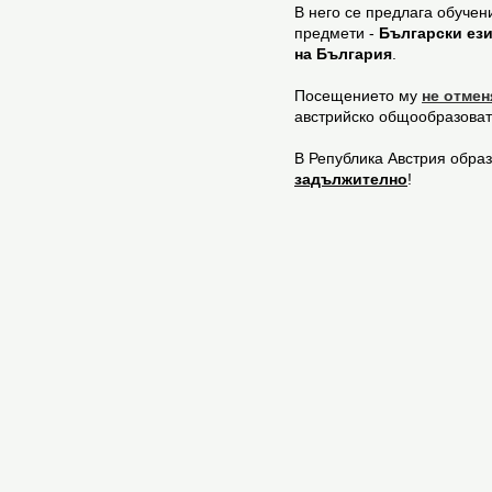
В него се предлага обуче
предмети -
Български ези
на България
.
Посещението му
не отме
австрийско общообразова
В Република Австрия обра
задължително
!