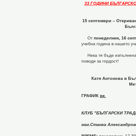
33 ГОДИНИ БЪЛГАРСКО
15 септември – Открива
Бълг
От
понеделник, 16 се
учебна година в нашето у
Нека тя бъде изпълнена с
поводи за гордост!
Катя Антонова в Бъл
Ме
ГРАФИК
вж.
КЛУБ "БЪЛГАРСКИ ТРАД
маг.Станка Александров