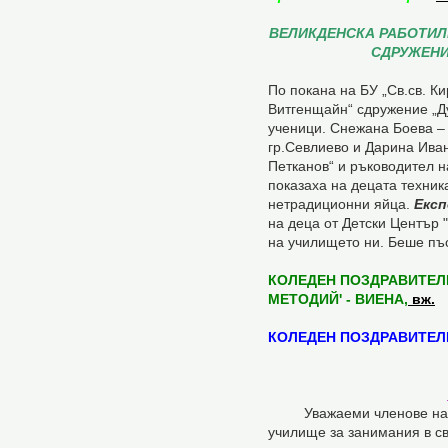
ВЕЛИКДЕНСКА РАБОТИЛН
СДРУЖЕНИ
По покана на БУ „Св.св. К
Витгенщайн“ сдружение „Д
ученици. Снежана Боева – 
гр.Севлиево и Дарина Иван
Петканов“ и ръководител н
показаха на децата техник
нетрадиционни яйца.
Експ
на деца от Детски Център 
на училището ни. Беше пъ
КОЛЕДЕН ПОЗДРАВИТЕЛЕ
МЕТОДИЙ' - ВИЕНА,
вж.
КОЛЕДЕН ПОЗДРАВИТЕЛЕ
Уважаеми членове на сд
училище за занимания в с