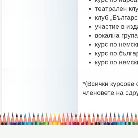
театрален клу
клуб „Българс
участие в изд
вокална група
курс по немск
курс по бълга
курс по немск
*(Всички курсове
членовете на сдр