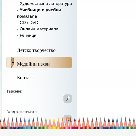
- Художествена литература
- Учебници и учебни
помагала
- CD / DVD
- Онлайн материали
- Речници
Детско творчество
Медийни изяви
Контакт
Търсене:
Вход в системата: