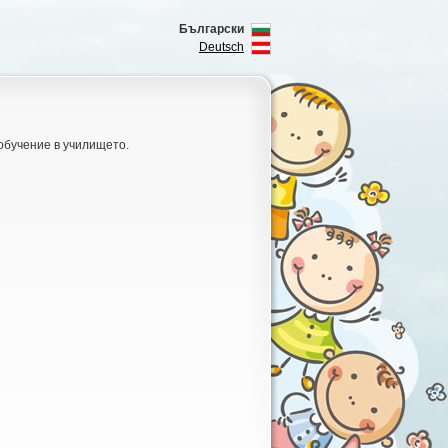
Български
Deutsch
 обучение в училището.