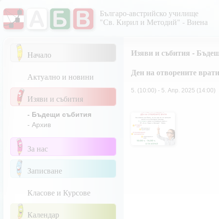
Българо-австрийско училище
"Св. Кирил и Методий" - Виена
Изяви и събития - Бъде
Начало
Ден на отворените врат
Актуално и новини
5. (10:00) - 5. Апр. 2025 (14:00)
Изяви и събития
- Бъдещи събития
- Архив
За нас
Записване
Класове и Курсове
Календар