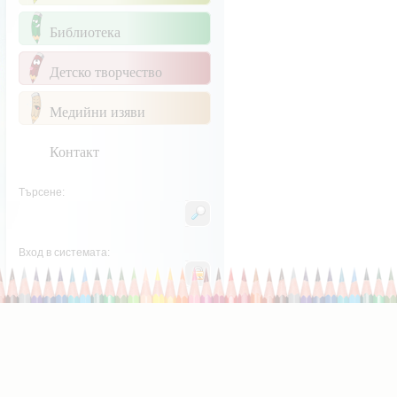
Библиотека
Детско творчество
Медийни изяви
Контакт
Търсене:
Вход в системата: