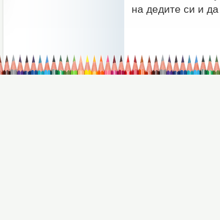
на дедите си и да