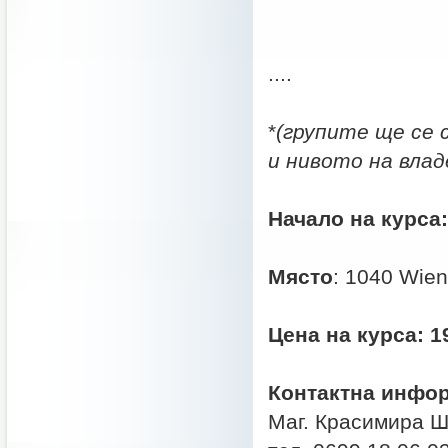
....
*
(групите ще се
и нивото на влад
Начало на курса
Място
: 1040 Wien
Цена на курса: 19
Контактна инфо
Маг. Красимира 