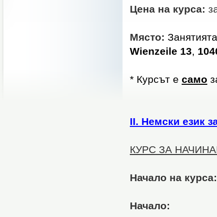
Цена на курса:
за
Място:
Занятията
Wienzeile 13
,
104
* Курсът е
само
з
ІІ. Немски език 
КУРС ЗА НАЧИН
Начало на курса:
Начало: