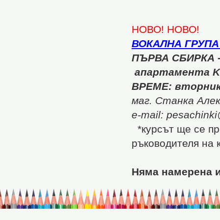
НОВО! НОВО!
ВОКАЛНА ГРУПА
ПЪРВА СБИРКА 
апартамента Kü
ВРЕМЕ: вторник,
маг. Станка Алек
e-mail: pesachink
*курсът ще се пр
ръководителя на 
Няма намерена и