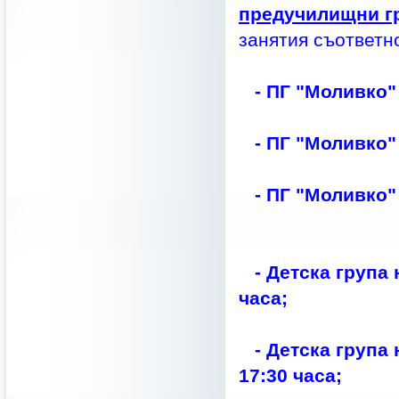
предучилищни г
занятия съответно
- ПГ "Моливко" 
- ПГ "Моливко" 
- ПГ "Моливко" 
- Детска група 
часа;
- Детска група
17:30 часа;