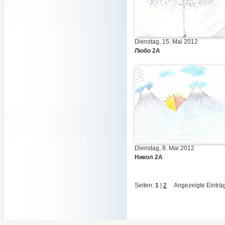
Dienstag, 15. Mai 2012
Любо 2А
Dienstag, 8. Mai 2012
Никол 2А
Seiten:
1
|
2
Angezeigte Einträge