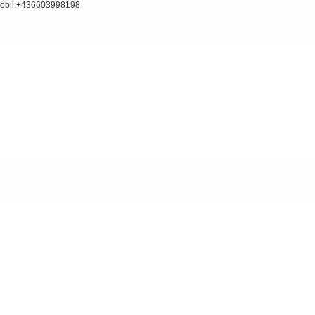
obil:+436603998198