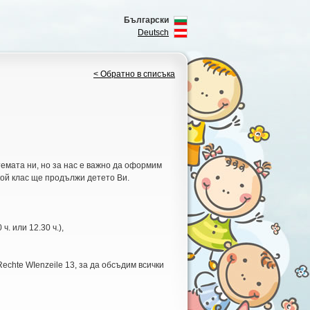
Български
Deutsch
< Обратно в списъка
темата ни, но за нас е важно да оформим
кой клас ще продължи детето Ви.
ч. или 12.30 ч.),
 Rechte WIenzeile 13, за да обсъдим всички