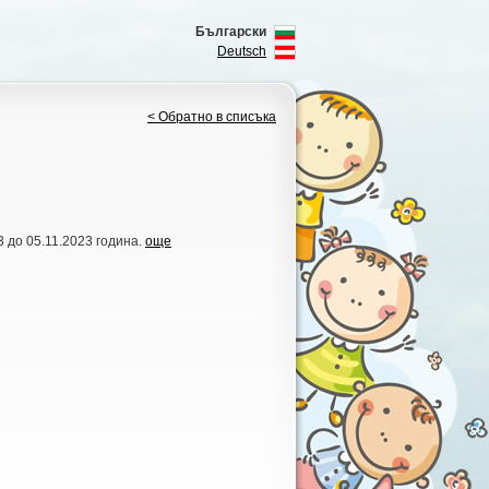
Български
Deutsch
< Обратно в списъка
3 до 05.11.2023 година.
още